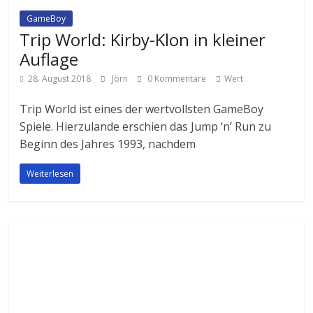
GameBoy
Trip World: Kirby-Klon in kleiner
Auflage
28. August 2018
Jörn
0 Kommentare
Wert
Trip World ist eines der wertvollsten GameBoy
Spiele. Hierzulande erschien das Jump ‘n’ Run zu
Beginn des Jahres 1993, nachdem
Weiterlesen