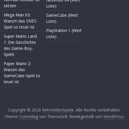
setzen
Liste)
Mega Man X3:
GameCube (Wert
Warum das SNES-
Liste)
Spiel so teuer ist
PlayStation 1 (Wert
Super Mario Land
Liste)
1: Die Geschichte
des Game-Boy-
Spiels
Paper Mario 2:
Warum das
GameCube-Spiel so
teuer ist
Copyright © 2026
RetroVideoSpiele
. Alle Rechte vorbehalten.
Theme:
ColorMag
von ThemeGrill. Bereitgestellt von
WordPress
.