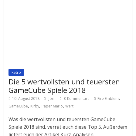
Retro
Die 5 wertvollsten und teuersten
GameCube Spiele 2018
,
10. August 2018
Jörn
0 Kommentare
Fire Emblem
,
,
,
GameCube
Kirby
Paper Mario
Wert
Was die wertvollsten und teuersten GameCube
Spiele 2018 sind, verrät euch diese Top 5. Außerdem
liefert euch der Artikel Kurz-Analysen,