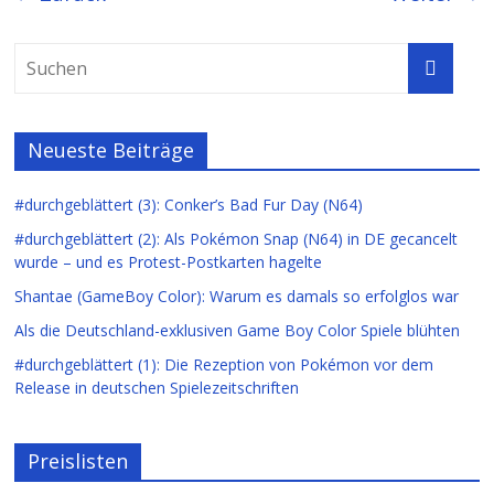
Neueste Beiträge
#durchgeblättert (3): Conker’s Bad Fur Day (N64)
#durchgeblättert (2): Als Pokémon Snap (N64) in DE gecancelt
wurde – und es Protest-Postkarten hagelte
Shantae (GameBoy Color): Warum es damals so erfolglos war
Als die Deutschland-exklusiven Game Boy Color Spiele blühten
#durchgeblättert (1): Die Rezeption von Pokémon vor dem
Release in deutschen Spielezeitschriften
Preislisten