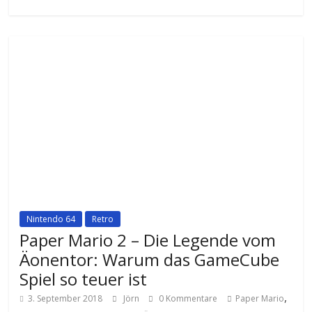
Nintendo 64
Retro
Paper Mario 2 – Die Legende vom
Äonentor: Warum das GameCube
Spiel so teuer ist
,
3. September 2018
Jörn
0 Kommentare
Paper Mario