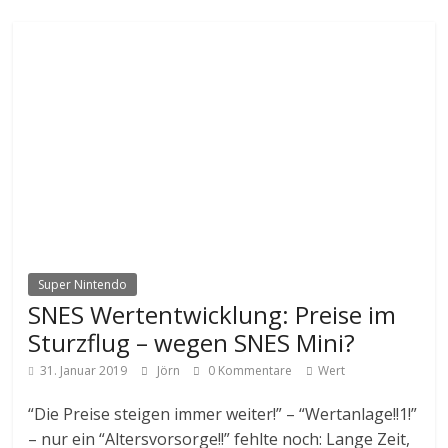
Super Nintendo
SNES Wertentwicklung: Preise im
Sturzflug – wegen SNES Mini?
31. Januar 2019
Jörn
0 Kommentare
Wert
“Die Preise steigen immer weiter!” – “Wertanlage!!1!”
– nur ein “Altersvorsorge!!” fehlte noch: Lange Zeit,