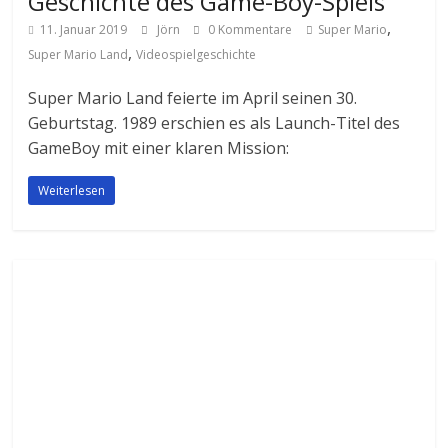
Geschichte des Game-Boy-Spiels
,
11. Januar 2019
Jörn
0 Kommentare
Super Mario
,
Super Mario Land
Videospielgeschichte
Super Mario Land feierte im April seinen 30.
Geburtstag. 1989 erschien es als Launch-Titel des
GameBoy mit einer klaren Mission:
Weiterlesen