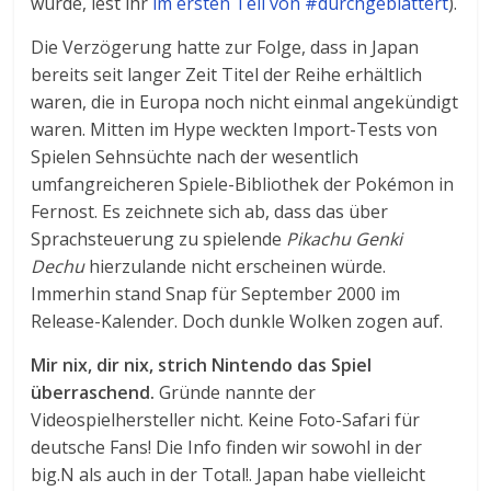
wurde, lest ihr
im ersten Teil von #durchgeblättert
).
Die Verzögerung hatte zur Folge, dass in Japan
bereits seit langer Zeit Titel der Reihe erhältlich
waren, die in Europa noch nicht einmal angekündigt
waren. Mitten im Hype weckten Import-Tests von
Spielen Sehnsüchte nach der wesentlich
umfangreicheren Spiele-Bibliothek der Pokémon in
Fernost. Es zeichnete sich ab, dass das über
Sprachsteuerung zu spielende
Pikachu Genki
Dechu
hierzulande nicht erscheinen würde.
Immerhin stand Snap für September 2000 im
Release-Kalender. Doch dunkle Wolken zogen auf.
Mir nix, dir nix, strich Nintendo das Spiel
überraschend.
Gründe nannte der
Videospielhersteller nicht. Keine Foto-Safari für
deutsche Fans! Die Info finden wir sowohl in der
big.N als auch in der Total!. Japan habe vielleicht