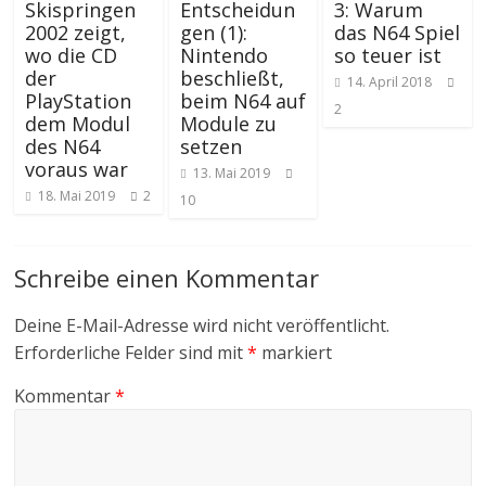
Skispringen
Entscheidun
3: Warum
2002 zeigt,
gen (1):
das N64 Spiel
wo die CD
Nintendo
so teuer ist
der
beschließt,
14. April 2018
PlayStation
beim N64 auf
2
dem Modul
Module zu
des N64
setzen
voraus war
13. Mai 2019
18. Mai 2019
2
10
Schreibe einen Kommentar
Deine E-Mail-Adresse wird nicht veröffentlicht.
Erforderliche Felder sind mit
*
markiert
Kommentar
*