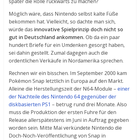
später die Rolle rückwärts zu machen?
Möglich wäre, dass Nintendo selbst kalte Füße
bekommen hat. Vielleicht, so dachte man sich,
würde das
innovative Spielprinzip doch nicht so
gut in Deutschland ankommen.
Ob da ein paar
hundert Briefe für ein Umdenken gesorgt haben,
sei dahin gestellt. Zumal dagegen auch die
ordentlichen Verkäufe in Nordamerika sprechen.
Rechnen wir ein bisschen. Im September 2000 kam
Pokémon Snap letztlich in Europa auf den Markt.
Alleine die Herstellungszeit der N64-Module –
einer
der Nachteile des Nintendo 64 gegenüber der
diskbasierten PS1
– betrug rund drei Monate. Also
muss die Produktion der ersten Fuhre für den
Release allerspätestens im Juni in Auftrag gegeben
worden sein. Mitte Mai verkündete Nintendo die
Doch-Noch-Veröffentlichung von Snap in