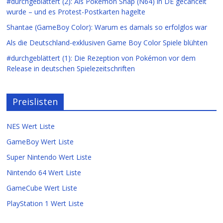
#durchgeblättert (2): Als Pokémon Snap (N64) in DE gecancelt
wurde – und es Protest-Postkarten hagelte
Shantae (GameBoy Color): Warum es damals so erfolglos war
Als die Deutschland-exklusiven Game Boy Color Spiele blühten
#durchgeblättert (1): Die Rezeption von Pokémon vor dem
Release in deutschen Spielezeitschriften
Preislisten
NES Wert Liste
GameBoy Wert Liste
Super Nintendo Wert Liste
Nintendo 64 Wert Liste
GameCube Wert Liste
PlayStation 1 Wert Liste