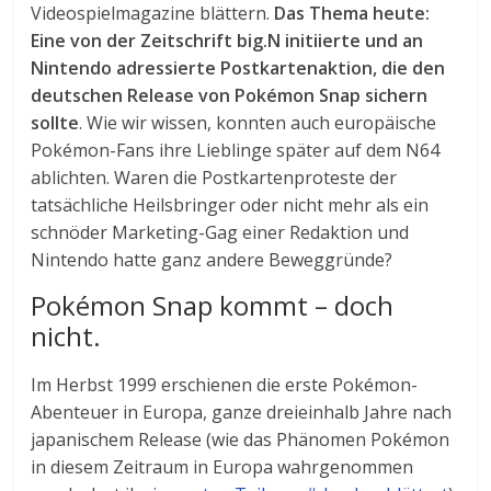
Videospielmagazine blättern.
Das Thema heute:
Eine von der Zeitschrift big.N initiierte und an
Nintendo adressierte Postkartenaktion, die den
deutschen Release von Pokémon Snap sichern
sollte
. Wie wir wissen, konnten auch europäische
Pokémon-Fans ihre Lieblinge später auf dem N64
ablichten. Waren die Postkartenproteste der
tatsächliche Heilsbringer oder nicht mehr als ein
schnöder Marketing-Gag einer Redaktion und
Nintendo hatte ganz andere Beweggründe?
Pokémon Snap kommt – doch
nicht.
Im Herbst 1999 erschienen die erste Pokémon-
Abenteuer in Europa, ganze dreieinhalb Jahre nach
japanischem Release (wie das Phänomen Pokémon
in diesem Zeitraum in Europa wahrgenommen