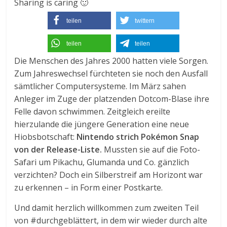
Sharing is caring 🙂
teilen
twittern
teilen
teilen
Die Menschen des Jahres 2000 hatten viele Sorgen.
Zum Jahreswechsel fürchteten sie noch den Ausfall
sämtlicher Computersysteme. Im März sahen
Anleger im Zuge der platzenden Dotcom-Blase ihre
Felle davon schwimmen. Zeitgleich ereilte
hierzulande die jüngere Generation eine neue
Hiobsbotschaft:
Nintendo strich Pokémon Snap
von der Release-Liste.
Mussten sie auf die Foto-
Safari um Pikachu, Glumanda und Co. gänzlich
verzichten? Doch ein Silberstreif am Horizont war
zu erkennen – in Form einer Postkarte.
Und damit herzlich willkommen zum zweiten Teil
von #durchgeblättert, in dem wir wieder durch alte