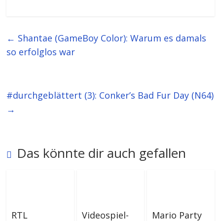
←
Shantae (GameBoy Color): Warum es damals
so erfolglos war
#durchgeblättert (3): Conker’s Bad Fur Day (N64)
→
Das könnte dir auch gefallen
RTL
Videospiel-
Mario Party