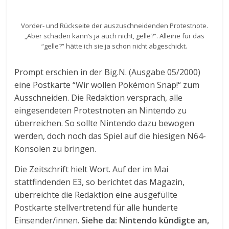
Vorder- und Rückseite der auszuschneidenden Protestnote.
„Aber schaden kann’s ja auch nicht, gelle?“. Alleine für das
“gelle?” hätte ich sie ja schon nicht abgeschickt.
Prompt erschien in der Big.N. (Ausgabe 05/2000)
eine Postkarte “Wir wollen Pokémon Snap!“ zum
Ausschneiden. Die Redaktion versprach, alle
eingesendeten Protestnoten an Nintendo zu
überreichen. So sollte Nintendo dazu bewogen
werden, doch noch das Spiel auf die hiesigen N64-
Konsolen zu bringen.
Die Zeitschrift hielt Wort. Auf der im Mai
stattfindenden E3, so berichtet das Magazin,
überreichte die Redaktion eine ausgefüllte
Postkarte stellvertretend für alle hunderte
Einsender/innen.
Siehe da: Nintendo kündigte an,