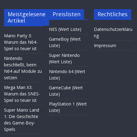
Meistgelesene
Preislisten
Rechtliches
Artikel
NES (Wert Liste)
Datenschutzerkläru
Mario Party 3:
ng
GameBoy (Wert
Warum das N64-
Liste)
Impressum
Spiel so teuer ist
Super Nintendo
Nintendo
(Wert Liste)
beschließt, beim
N64 auf Module zu
Nintendo 64 (Wert
setzen
Liste)
Mega Man X3:
GameCube (Wert
Warum das SNES-
Liste)
Spiel so teuer ist
PlayStation 1 (Wert
Super Mario Land
Liste)
1: Die Geschichte
des Game-Boy-
Spiels