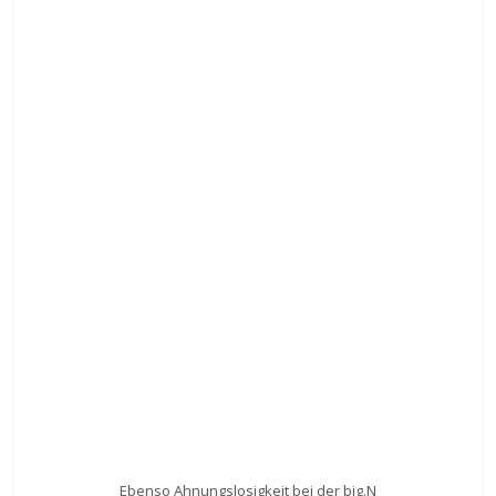
Ebenso Ahnungslosigkeit bei der big.N