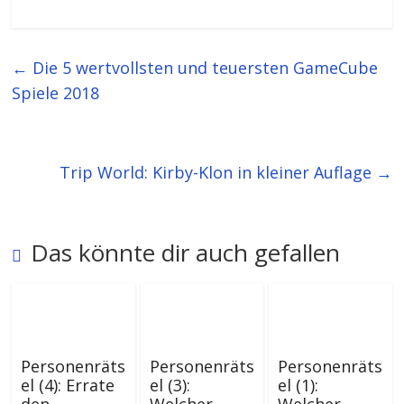
←
Die 5 wertvollsten und teuersten GameCube
Spiele 2018
Trip World: Kirby-Klon in kleiner Auflage
→
Das könnte dir auch gefallen
Personenräts
Personenräts
Personenräts
el (4): Errate
el (3):
el (1):