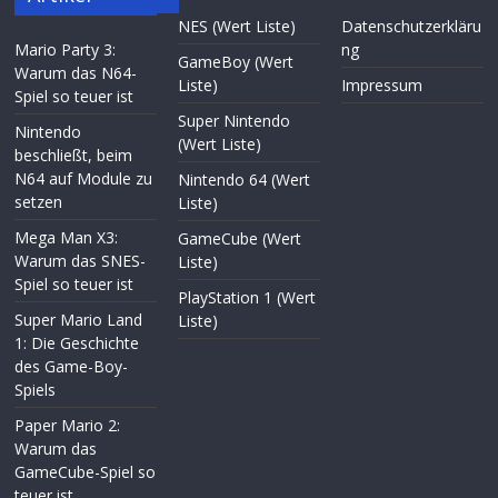
NES (Wert Liste)
Datenschutzerkläru
Mario Party 3:
ng
GameBoy (Wert
Warum das N64-
Liste)
Impressum
Spiel so teuer ist
Super Nintendo
Nintendo
(Wert Liste)
beschließt, beim
N64 auf Module zu
Nintendo 64 (Wert
setzen
Liste)
Mega Man X3:
GameCube (Wert
Warum das SNES-
Liste)
Spiel so teuer ist
PlayStation 1 (Wert
Super Mario Land
Liste)
1: Die Geschichte
des Game-Boy-
Spiels
Paper Mario 2:
Warum das
GameCube-Spiel so
teuer ist