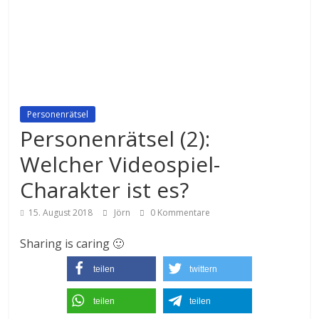
Personenrätsel
Personenrätsel (2):
Welcher Videospiel-
Charakter ist es?
15. August 2018
Jörn
0 Kommentare
Sharing is caring 🙂
teilen
twittern
teilen
teilen