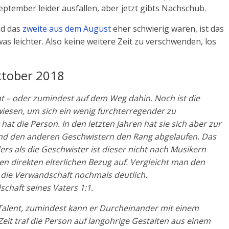
ptember leider ausfallen, aber jetzt gibts Nachschub.
d das
zweite aus dem August
eher schwierig waren, ist das
as leichter. Also keine weitere Zeit zu verschwenden, los
Oktober 2018
ht – oder zumindest auf dem Weg dahin. Noch ist die
iesen, um sich ein wenig furchterregender zu
at die Person. In den letzten Jahren hat sie sich aber zur
nd den anderen Geschwistern den Rang abgelaufen. Das
rs als die Geschwister ist dieser nicht nach Musikern
n direkten elterlichen Bezug auf. Vergleicht man den
d die Verwandschaft nochmals deutlich.
chaft seines Vaters 1:1.
Talent, zumindest kann er Durcheinander mit einem
 Zeit traf die Person auf langohrige Gestalten aus einem