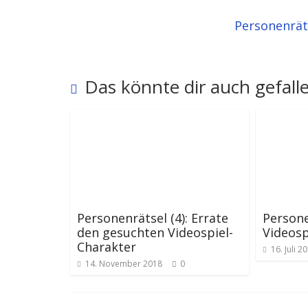
Personenräts
Das könnte dir auch gefall
Personenrätsel (4): Errate
Persone
den gesuchten Videospiel-
Videosp
Charakter
16. Juli 2
14. November 2018
0