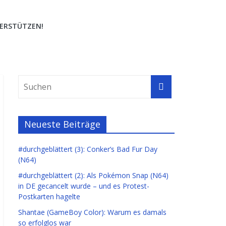
ERSTÜTZEN!
Neueste Beiträge
#durchgeblättert (3): Conker’s Bad Fur Day
(N64)
#durchgeblättert (2): Als Pokémon Snap (N64)
in DE gecancelt wurde – und es Protest-
Postkarten hagelte
Shantae (GameBoy Color): Warum es damals
so erfolglos war