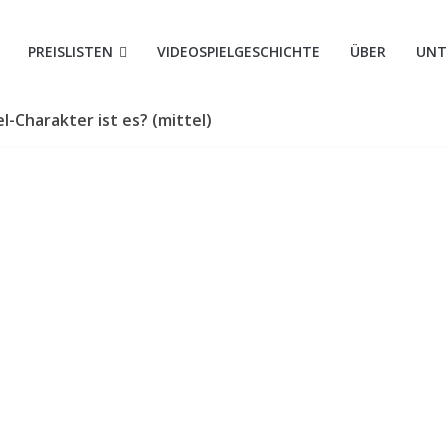
le
PREISLISTEN
VIDEOSPIELGESCHICHTE
ÜBER
UNT
l-Charakter ist es? (mittel)