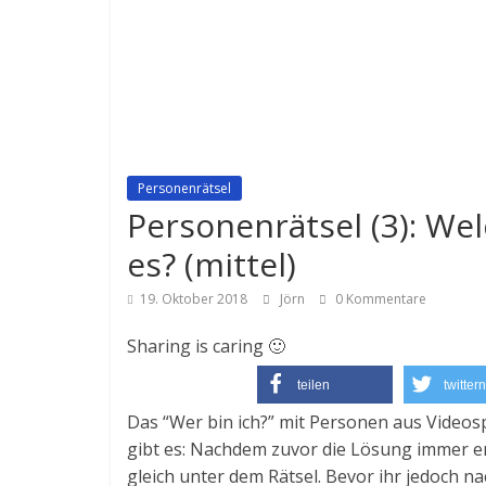
Personenrätsel
Personenrätsel (3): Wel
es? (mittel)
19. Oktober 2018
Jörn
0 Kommentare
Sharing is caring 🙂
teilen
twittern
Das “Wer bin ich?” mit Personen aus Videos
gibt es: Nachdem zuvor die Lösung immer ers
gleich unter dem Rätsel. Bevor ihr jedoch n