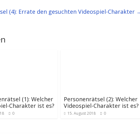
el (4): Errate den gesuchten Videospiel-Charakter
en
nrätsel (1): Welcher
Personenrätsel (2): Welcher
iel-Charakter ist es?
Videospiel-Charakter ist es?
018
0
15. August 2018
0