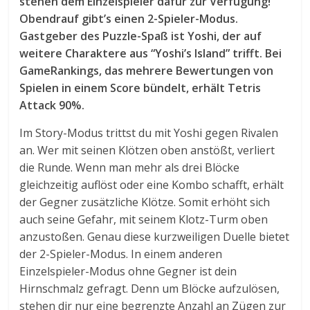
stehen dem Einzelspieler dafür zur Verfügung!
Obendrauf gibt’s einen 2-Spieler-Modus.
Gastgeber des Puzzle-Spaß ist Yoshi, der auf
weitere Charaktere aus “Yoshi’s Island” trifft. Bei
GameRankings, das mehrere Bewertungen von
Spielen in einem Score bündelt, erhält Tetris
Attack 90%.
Im Story-Modus trittst du mit Yoshi gegen Rivalen
an. Wer mit seinen Klötzen oben anstößt, verliert
die Runde. Wenn man mehr als drei Blöcke
gleichzeitig auflöst oder eine Kombo schafft, erhält
der Gegner zusätzliche Klötze. Somit erhöht sich
auch seine Gefahr, mit seinem Klotz-Turm oben
anzustoßen. Genau diese kurzweiligen Duelle bietet
der 2-Spieler-Modus. In einem anderen
Einzelspieler-Modus ohne Gegner ist dein
Hirnschmalz gefragt. Denn um Blöcke aufzulösen,
stehen dir nur eine begrenzte Anzahl an Zügen zur