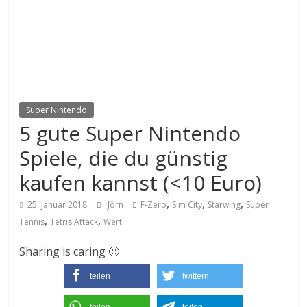
Super Nintendo
5 gute Super Nintendo
Spiele, die du günstig
kaufen kannst (<10 Euro)
,
,
,
25. Januar 2018
Jörn
F-Zero
Sim City
Starwing
Super
,
,
Tennis
Tetris Attack
Wert
Sharing is caring 🙂
teilen
twittern