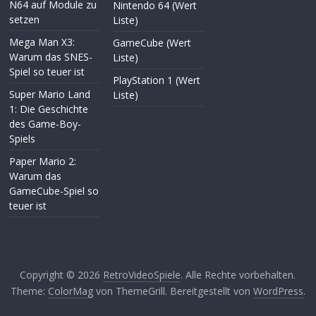
N64 auf Module zu
Nintendo 64 (Wert
setzen
Liste)
Mega Man X3:
GameCube (Wert
Warum das SNES-
Liste)
Spiel so teuer ist
PlayStation 1 (Wert
Super Mario Land
Liste)
1: Die Geschichte
des Game-Boy-
Spiels
Paper Mario 2:
Warum das
GameCube-Spiel so
teuer ist
Copyright © 2026
RetroVideoSpiele
. Alle Rechte vorbehalten.
Theme:
ColorMag
von ThemeGrill. Bereitgestellt von
WordPress
.