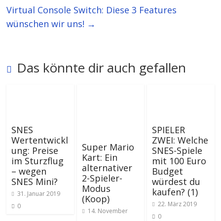
Virtual Console Switch: Diese 3 Features
wünschen wir uns!
→
Das könnte dir auch gefallen
SNES
SPIELER
Wertentwickl
ZWEI: Welche
Super Mario
ung: Preise
SNES-Spiele
Kart: Ein
im Sturzflug
mit 100 Euro
alternativer
– wegen
Budget
2-Spieler-
SNES Mini?
würdest du
Modus
kaufen? (1)
31. Januar 2019
(Koop)
22. März 2019
0
14. November
0