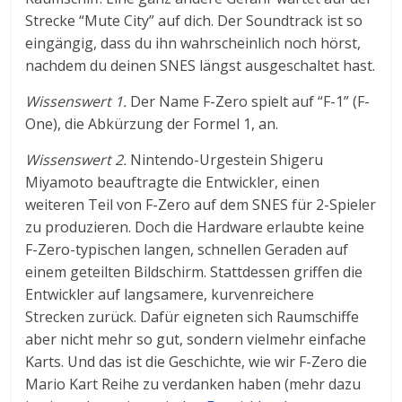
Strecke “Mute City” auf dich. Der Soundtrack ist so
eingängig, dass du ihn wahrscheinlich noch hörst,
nachdem du deinen SNES längst ausgeschaltet hast.
Wissenswert 1.
Der Name F-Zero spielt auf “F-1” (F-
One), die Abkürzung der Formel 1, an.
Wissenswert 2.
Nintendo-Urgestein Shigeru
Miyamoto beauftragte die Entwickler, einen
weiteren Teil von F-Zero auf dem SNES für 2-Spieler
zu produzieren. Doch die Hardware erlaubte keine
F-Zero-typischen langen, schnellen Geraden auf
einem geteilten Bildschirm. Stattdessen griffen die
Entwickler auf langsamere, kurvenreichere
Strecken zurück. Dafür eigneten sich Raumschiffe
aber nicht mehr so gut, sondern vielmehr einfache
Karts. Und das ist die Geschichte, wie wir F-Zero die
Mario Kart Reihe zu verdanken haben (mehr dazu