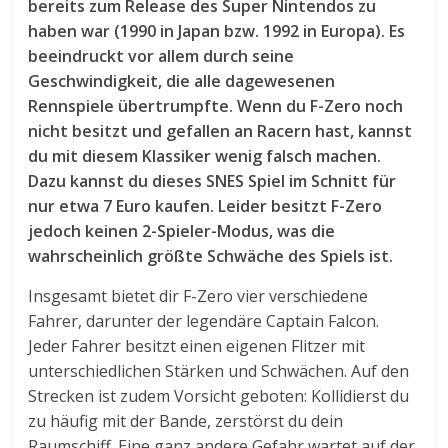
bereits zum Release des Super Nintendos zu
haben war (1990 in Japan bzw. 1992 in Europa). Es
beeindruckt vor allem durch seine
Geschwindigkeit, die alle dagewesenen
Rennspiele übertrumpfte. Wenn du F-Zero noch
nicht besitzt und gefallen an Racern hast, kannst
du mit diesem Klassiker wenig falsch machen.
Dazu kannst du dieses SNES Spiel im Schnitt für
nur etwa 7 Euro kaufen. Leider besitzt F-Zero
jedoch keinen 2-Spieler-Modus, was die
wahrscheinlich größte Schwäche des Spiels ist.
Insgesamt bietet dir F-Zero vier verschiedene
Fahrer, darunter der legendäre Captain Falcon.
Jeder Fahrer besitzt einen eigenen Flitzer mit
unterschiedlichen Stärken und Schwächen. Auf den
Strecken ist zudem Vorsicht geboten: Kollidierst du
zu häufig mit der Bande, zerstörst du dein
Raumschiff. Eine ganz andere Gefahr wartet auf der