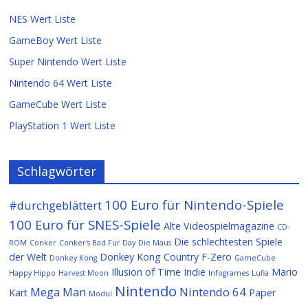
NES Wert Liste
GameBoy Wert Liste
Super Nintendo Wert Liste
Nintendo 64 Wert Liste
GameCube Wert Liste
PlayStation 1 Wert Liste
Schlagwörter
100 Euro für Nintendo-Spiele
#durchgeblättert
100 Euro für SNES-Spiele
Alte Videospielmagazine
CD-
Die schlechtesten Spiele
ROM
Conker
Conker's Bad Fur Day
Die Maus
der Welt
Donkey Kong Country
F-Zero
Donkey Kong
GameCube
Illusion of Time
Indie
Mario
Happy Hippo
Harvest Moon
Infogrames
Lufia
Nintendo
Mega Man
Nintendo 64
Kart
Paper
Modul