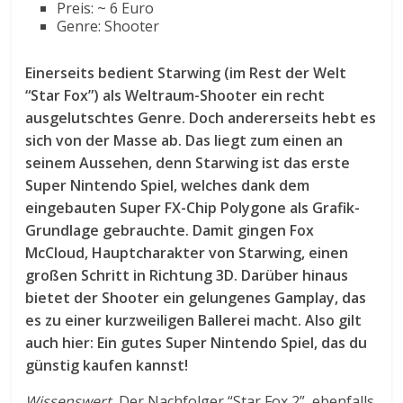
Preis: ~ 6 Euro
Genre: Shooter
Einerseits bedient Starwing (im Rest der Welt
“Star Fox”) als Weltraum-Shooter ein recht
ausgelutschtes Genre. Doch andererseits hebt es
sich von der Masse ab. Das liegt zum einen an
seinem Aussehen, denn Starwing ist das erste
Super Nintendo Spiel, welches dank dem
eingebauten Super FX-Chip Polygone als Grafik-
Grundlage gebrauchte. Damit gingen Fox
McCloud, Hauptcharakter von Starwing, einen
großen Schritt in Richtung 3D. Darüber hinaus
bietet der Shooter ein gelungenes Gamplay, das
es zu einer kurzweiligen Ballerei macht. Also gilt
auch hier: Ein gutes Super Nintendo Spiel, das du
günstig kaufen kannst!
Wissenswert.
Der Nachfolger “Star Fox 2”, ebenfalls