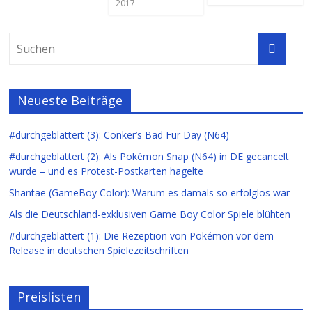
2017
Neueste Beiträge
#durchgeblättert (3): Conker’s Bad Fur Day (N64)
#durchgeblättert (2): Als Pokémon Snap (N64) in DE gecancelt
wurde – und es Protest-Postkarten hagelte
Shantae (GameBoy Color): Warum es damals so erfolglos war
Als die Deutschland-exklusiven Game Boy Color Spiele blühten
#durchgeblättert (1): Die Rezeption von Pokémon vor dem
Release in deutschen Spielezeitschriften
Preislisten