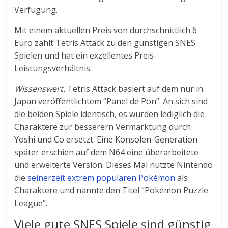
Verfügung.
Mit einem aktuellen Preis von durchschnittlich 6
Euro zählt Tetris Attack zu den günstigen SNES
Spielen und hat ein exzellentes Preis-
Leistungsverhältnis.
Wissenswert.
Tetris Attack basiert auf dem nur in
Japan veröffentlichtem “Panel de Pon”. An sich sind
die beiden Spiele identisch, es wurden lediglich die
Charaktere zur besserern Vermarktung durch
Yoshi und Co ersetzt. Eine Konsolen-Generation
später erschien auf dem N64 eine überarbeitete
und erweiterte Version. Dieses Mal nutzte Nintendo
die
seinerzeit extrem populären Pokémon
als
Charaktere und nannte den Titel “Pokémon Puzzle
League”.
Viele gute SNES Spiele sind günstig