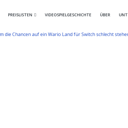
le
PREISLISTEN
VIDEOSPIELGESCHICHTE
ÜBER
UNT
m die Chancen auf ein Wario Land für Switch schlecht stehe