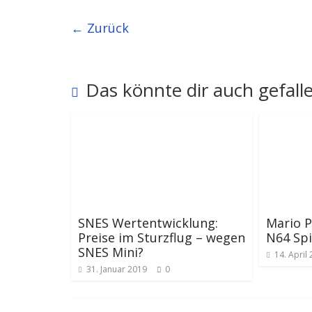
← Zurück
Das könnte dir auch gefall
SNES Wertentwicklung:
Mario P
Preise im Sturzflug – wegen
N64 Spi
SNES Mini?
14. April
31. Januar 2019
0