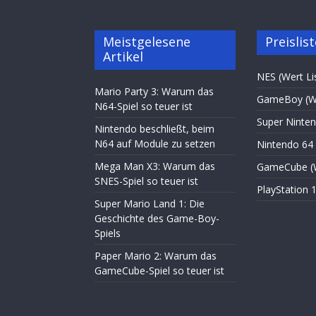
Meistgelesene
Preislis
Artikel
NES (Wert Li
Mario Party 3: Warum das
GameBoy (We
N64-Spiel so teuer ist
Super Ninten
Nintendo beschließt, beim
N64 auf Module zu setzen
Nintendo 64 
Mega Man X3: Warum das
GameCube (W
SNES-Spiel so teuer ist
PlayStation 1
Super Mario Land 1: Die
Geschichte des Game-Boy-
Spiels
Paper Mario 2: Warum das
GameCube-Spiel so teuer ist