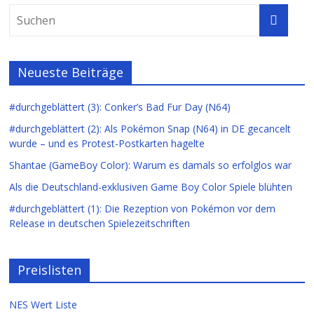
Neueste Beiträge
#durchgeblättert (3): Conker’s Bad Fur Day (N64)
#durchgeblättert (2): Als Pokémon Snap (N64) in DE gecancelt
wurde – und es Protest-Postkarten hagelte
Shantae (GameBoy Color): Warum es damals so erfolglos war
Als die Deutschland-exklusiven Game Boy Color Spiele blühten
#durchgeblättert (1): Die Rezeption von Pokémon vor dem
Release in deutschen Spielezeitschriften
Preislisten
NES Wert Liste