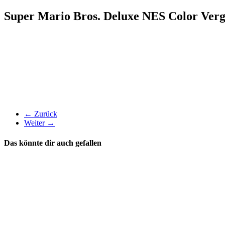
Super Mario Bros. Deluxe NES Color Verg
← Zurück
Weiter →
Das könnte dir auch gefallen