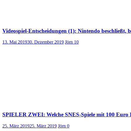
Videospiel-Entscheidungen (1): Nintendo beschließt, 
13. Mai 2019
30. Dezember 2019
Jörn
10
SPIELER ZWEI: Welche SNES-Spiele mit 100 Euro B
25. März 2019
25. März 2019
Jörn
0