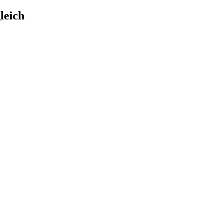
leich