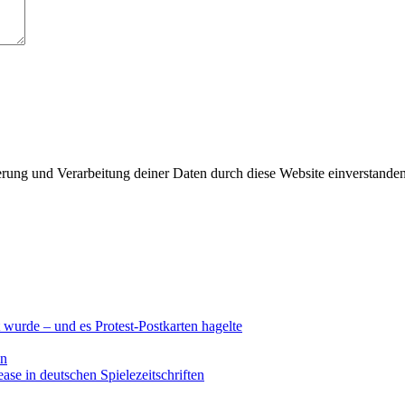
herung und Verarbeitung deiner Daten durch diese Website einverstande
wurde – und es Protest-Postkarten hagelte
en
se in deutschen Spielezeitschriften