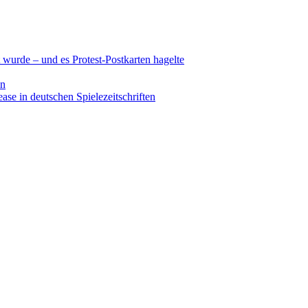
wurde – und es Protest-Postkarten hagelte
en
se in deutschen Spielezeitschriften