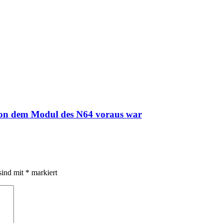
tion dem Modul des N64 voraus war
sind mit
*
markiert