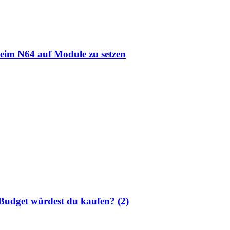
beim N64 auf Module zu setzen
udget würdest du kaufen? (2)