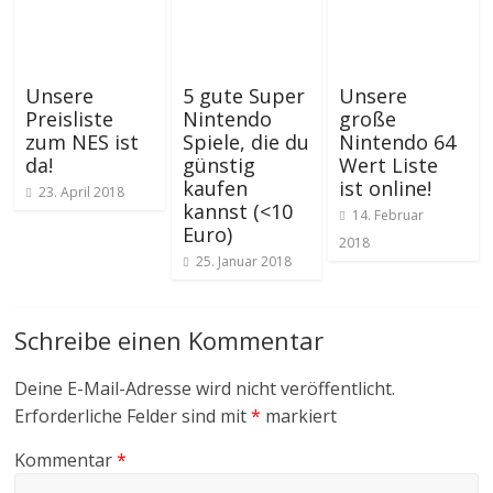
Unsere
5 gute Super
Unsere
Preisliste
Nintendo
große
zum NES ist
Spiele, die du
Nintendo 64
da!
günstig
Wert Liste
kaufen
ist online!
23. April 2018
kannst (<10
14. Februar
Euro)
2018
25. Januar 2018
Schreibe einen Kommentar
Deine E-Mail-Adresse wird nicht veröffentlicht.
Erforderliche Felder sind mit
*
markiert
Kommentar
*