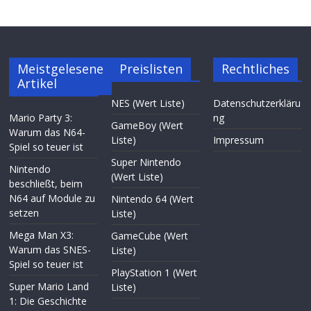
Meistgelesene
Preislisten
Rechtliches
Artikel
NES (Wert Liste)
Datenschutzerkläru
Mario Party 3:
ng
GameBoy (Wert
Warum das N64-
Liste)
Impressum
Spiel so teuer ist
Super Nintendo
Nintendo
(Wert Liste)
beschließt, beim
N64 auf Module zu
Nintendo 64 (Wert
setzen
Liste)
Mega Man X3:
GameCube (Wert
Warum das SNES-
Liste)
Spiel so teuer ist
PlayStation 1 (Wert
Super Mario Land
Liste)
1: Die Geschichte