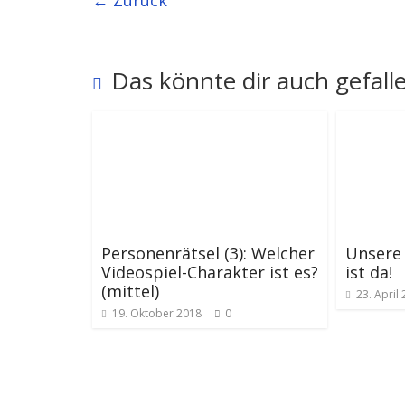
← Zurück
Das könnte dir auch gefall
Personenrätsel (3): Welcher
Unsere 
Videospiel-Charakter ist es?
ist da!
(mittel)
23. April
19. Oktober 2018
0