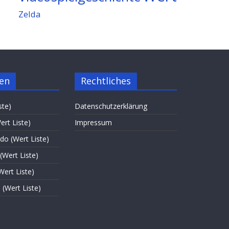
Zelda
ten
Rechtliches
ste)
Datenschutzerklärung
rt Liste)
Impressum
do (Wert Liste)
(Wert Liste)
ert Liste)
 (Wert Liste)