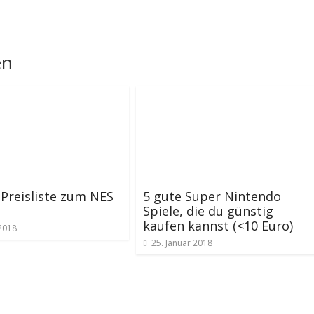
en
Preisliste zum NES
5 gute Super Nintendo
Spiele, die du günstig
kaufen kannst (<10 Euro)
 2018
25. Januar 2018