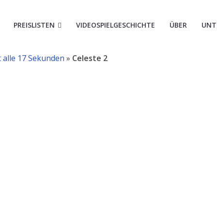
le
PREISLISTEN
VIDEOSPIELGESCHICHTE
ÜBER
UNT
t alle 17 Sekunden
»
Celeste 2