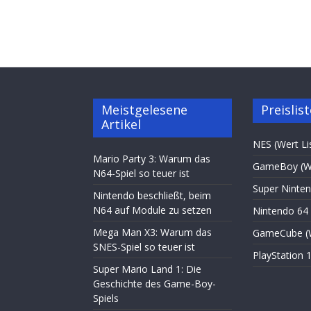
Meistgelesene
Preislis
Artikel
NES (Wert Li
Mario Party 3: Warum das
GameBoy (We
N64-Spiel so teuer ist
Super Ninten
Nintendo beschließt, beim
N64 auf Module zu setzen
Nintendo 64 
Mega Man X3: Warum das
GameCube (W
SNES-Spiel so teuer ist
PlayStation 1
Super Mario Land 1: Die
Geschichte des Game-Boy-
Spiels