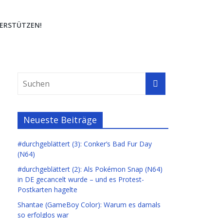
ERSTÜTZEN!
Neueste Beiträge
#durchgeblättert (3): Conker’s Bad Fur Day
(N64)
#durchgeblättert (2): Als Pokémon Snap (N64)
in DE gecancelt wurde – und es Protest-
Postkarten hagelte
Shantae (GameBoy Color): Warum es damals
so erfolglos war