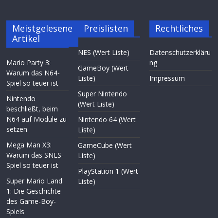
Meistgelesene
Preislisten
Rechtliches
Artikel
NES (Wert Liste)
Datenschutzerkläru
Mario Party 3:
ng
GameBoy (Wert
Warum das N64-
Liste)
Impressum
Spiel so teuer ist
Super Nintendo
Nintendo
(Wert Liste)
beschließt, beim
N64 auf Module zu
Nintendo 64 (Wert
setzen
Liste)
Mega Man X3:
GameCube (Wert
Warum das SNES-
Liste)
Spiel so teuer ist
PlayStation 1 (Wert
Super Mario Land
Liste)
1: Die Geschichte
des Game-Boy-
Spiels