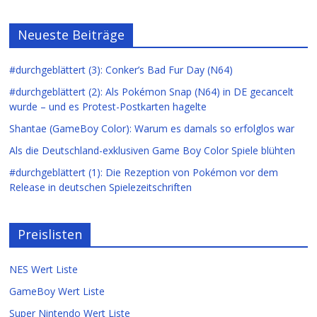
Neueste Beiträge
#durchgeblättert (3): Conker’s Bad Fur Day (N64)
#durchgeblättert (2): Als Pokémon Snap (N64) in DE gecancelt
wurde – und es Protest-Postkarten hagelte
Shantae (GameBoy Color): Warum es damals so erfolglos war
Als die Deutschland-exklusiven Game Boy Color Spiele blühten
#durchgeblättert (1): Die Rezeption von Pokémon vor dem
Release in deutschen Spielezeitschriften
Preislisten
NES Wert Liste
GameBoy Wert Liste
Super Nintendo Wert Liste