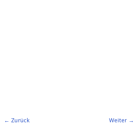
← Zurück
Weiter →