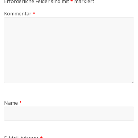
Erforderliche Felder sind mit
*
markiert
Kommentar
*
Name
*