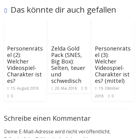
Das könnte dir auch gefallen
Personenräts
Zelda Gold
Personenräts
el (2):
Pack (SNES,
el (3):
Welcher
Big Box):
Welcher
Videospiel-
Selten, teuer
Videospiel-
Charakter ist
und
Charakter ist
es?
schwedisch
es? (mittel)
15. August 2018
20. Mai 2018
0
19. Oktober
0
2018
0
Schreibe einen Kommentar
Deine E-Mail-Adresse wird nicht veröffentlicht.