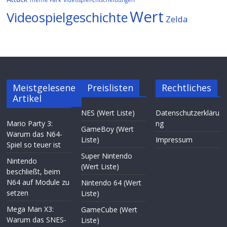
Wert
Videospielgeschichte
Zelda
Meistgelesene
Preislisten
Rechtliches
Artikel
NES (Wert Liste)
Datenschutzerkläru
Mario Party 3:
ng
GameBoy (Wert
Warum das N64-
Liste)
Impressum
Spiel so teuer ist
Super Nintendo
Nintendo
(Wert Liste)
beschließt, beim
N64 auf Module zu
Nintendo 64 (Wert
setzen
Liste)
Mega Man X3:
GameCube (Wert
Warum das SNES-
Liste)