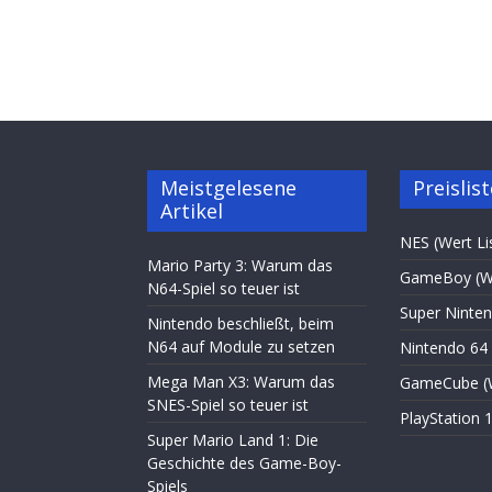
Meistgelesene
Preislis
Artikel
NES (Wert Li
Mario Party 3: Warum das
GameBoy (We
N64-Spiel so teuer ist
Super Ninten
Nintendo beschließt, beim
N64 auf Module zu setzen
Nintendo 64 
Mega Man X3: Warum das
GameCube (W
SNES-Spiel so teuer ist
PlayStation 1
Super Mario Land 1: Die
Geschichte des Game-Boy-
Spiels