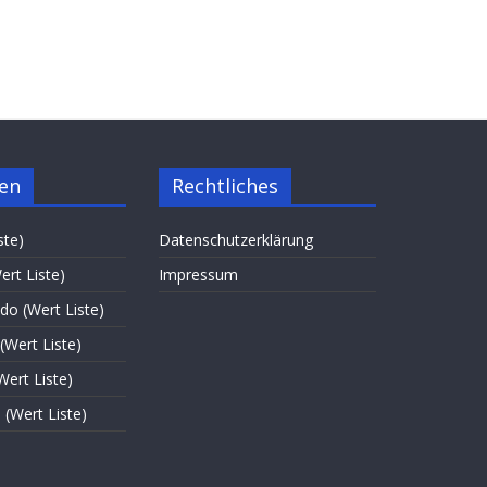
ten
Rechtliches
ste)
Datenschutzerklärung
rt Liste)
Impressum
do (Wert Liste)
(Wert Liste)
ert Liste)
 (Wert Liste)