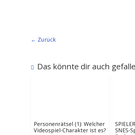
← Zurück
Das könnte dir auch gefall
Personenrätsel (1): Welcher
SPIELER
Videospiel-Charakter ist es?
SNES-Sp